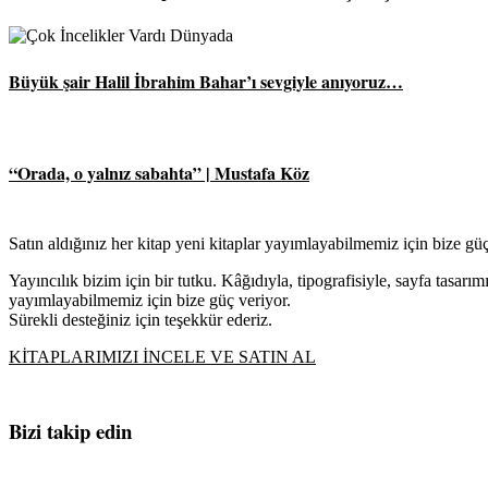
Büyük şair Halil İbrahim Bahar’ı sevgiyle anıyoruz…
“Orada, o yalnız sabahta” | Mustafa Köz
Satın aldığınız her kitap yeni kitaplar yayımlayabilmemiz için bize güç
Yayıncılık bizim için bir tutku. Kâğıdıyla, tipografisiyle, sayfa tasarı
yayımlayabilmemiz için bize güç veriyor.
Sürekli desteğiniz için teşekkür ederiz.
KİTAPLARIMIZI İNCELE VE SATIN AL
Bizi takip edin