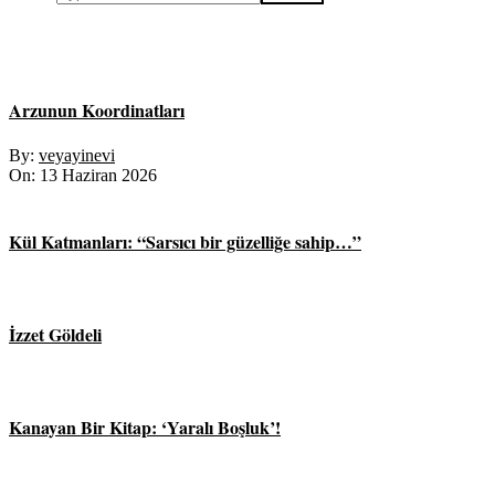
Arzunun Koordinatları
By:
veyayinevi
On:
13 Haziran 2026
Kül Katmanları: “Sarsıcı bir güzelliğe sahip…”
İzzet Göldeli
Kanayan Bir Kitap: ‘Yaralı Boşluk’!