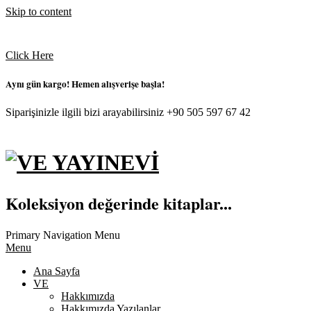
Skip to content
Click Here
Aynı gün kargo! Hemen alışverişe başla!
Siparişinizle ilgili bizi arayabilirsiniz +90 505 597 67 42
VE
Koleksiyon değerinde kitaplar...
YAYINEVI
Primary Navigation Menu
Menu
Ana Sayfa
VE
Hakkımızda
Hakkımızda Yazılanlar