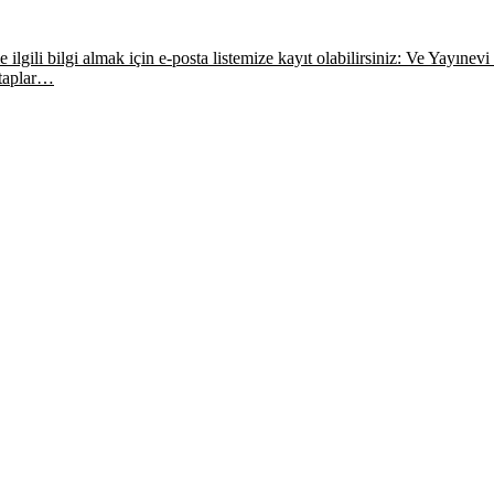
ilgili bilgi almak için e-posta listemize kayıt olabilirsiniz: Ve Yayınevi E
itaplar…