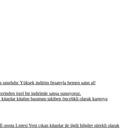
sınırlıdır. Yüksek indirim fırsatıyla hemen satın al!
erinden özel bir indirimle satışa sunuyoruz.
 kitaplar kitabın basımını takiben öncelikli olarak kargoya
-posta Listesi Yeni çıkan kitaplar ile ilgili bilgiler sürekli olarak