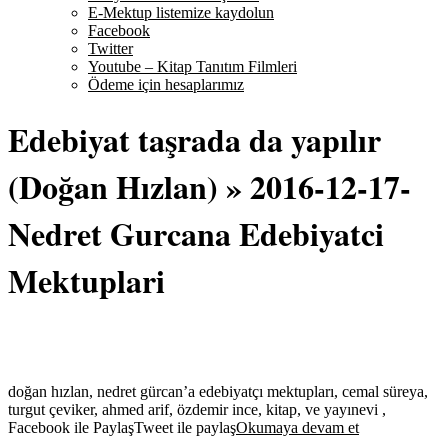
E-Mektup listemize kaydolun
Facebook
Twitter
Youtube – Kitap Tanıtım Filmleri
Ödeme için hesaplarımız
Edebiyat taşrada da yapılır
(Doğan Hızlan) »
2016-12-17-
Nedret Gurcana Edebiyatci
Mektuplari
doğan hızlan, nedret gürcan’a edebiyatçı mektupları, cemal süreya,
turgut çeviker, ahmed arif, özdemir ince, kitap, ve yayınevi ,
Facebook ile PaylaşTweet ile paylaş
Okumaya devam et