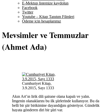
E-Mektup listemize kaydolun
Facebook
Twitter
Youtube – Kitap Tanıtım Filmleri
Ödeme için hesaplarımız
Mevsimler ve Temmuzlar
(Ahmet Ada)
Cumhuriyet Kitap,
3.9.2015, Sayı 1333
Akın Art’ın lirik dili şairane olana kapalı ve yalın.
İmgenin olanaklarını bu ilk şiirlerinde kullanıyor. Bu da
belli bir şiir birikimine dayandığını gösteriyor. Gündelik
hayata gönderen diri bir şiiri var.