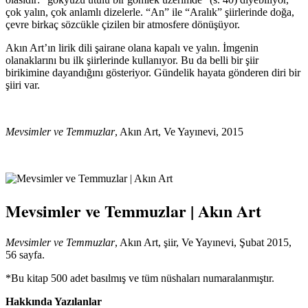
çok yalın, çok anlamlı dizelerle. “An” ile “Aralık” şiirlerinde doğa,
çevre birkaç sözcükle çizilen bir atmosfere dönüşüyor.
Akın Art’ın lirik dili şairane olana kapalı ve yalın. İmgenin
olanaklarını bu ilk şiirlerinde kullanıyor. Bu da belli bir şiir
birikimine dayandığını gösteriyor. Gündelik hayata gönderen diri bir
şiiri var.
Mevsimler ve Temmuzlar
, Akın Art, Ve Yayınevi, 2015
Mevsimler ve Temmuzlar | Akın Art
Mevsimler ve Temmuzlar
, Akın Art, şiir, Ve Yayınevi, Şubat 2015,
56 sayfa.
*Bu kitap 500 adet basılmış ve tüm nüshaları numaralanmıştır.
Hakkında Yazılanlar