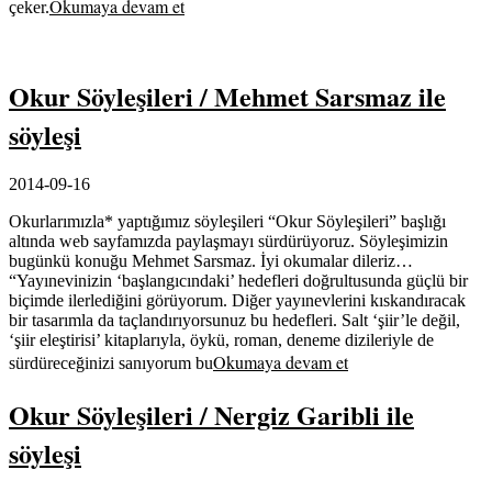
Okumaya devam et
çeker.
Okur Söyleşileri / Mehmet Sarsmaz ile
söyleşi
2014-09-16
Okurlarımızla* yaptığımız söyleşileri “Okur Söyleşileri” başlığı
altında web sayfamızda paylaşmayı sürdürüyoruz. Söyleşimizin
bugünkü konuğu Mehmet Sarsmaz. İyi okumalar dileriz…
“Yayınevinizin ‘başlangıcındaki’ hedefleri doğrultusunda güçlü bir
biçimde ilerlediğini görüyorum. Diğer yayınevlerini kıskandıracak
bir tasarımla da taçlandırıyorsunuz bu hedefleri. Salt ‘şiir’le değil,
‘şiir eleştirisi’ kitaplarıyla, öykü, roman, deneme dizileriyle de
Okumaya devam et
sürdüreceğinizi sanıyorum bu
Okur Söyleşileri / Nergiz Garibli ile
söyleşi