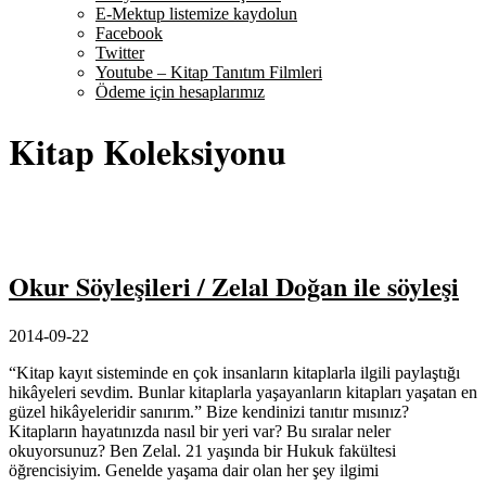
E-Mektup listemize kaydolun
Facebook
Twitter
Youtube – Kitap Tanıtım Filmleri
Ödeme için hesaplarımız
Kitap Koleksiyonu
Okur Söyleşileri / Zelal Doğan ile söyleşi
2014-09-22
“Kitap kayıt sisteminde en çok insanların kitaplarla ilgili paylaştığı
hikâyeleri sevdim. Bunlar kitaplarla yaşayanların kitapları yaşatan en
güzel hikâyeleridir sanırım.” Bize kendinizi tanıtır mısınız?
Kitapların hayatınızda nasıl bir yeri var? Bu sıralar neler
okuyorsunuz? Ben Zelal. 21 yaşında bir Hukuk fakültesi
öğrencisiyim. Genelde yaşama dair olan her şey ilgimi