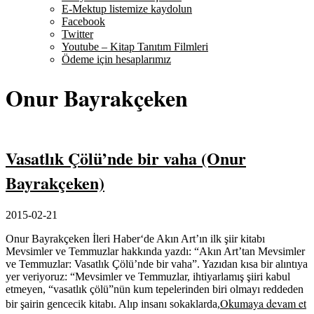
E-Mektup listemize kaydolun
Facebook
Twitter
Youtube – Kitap Tanıtım Filmleri
Ödeme için hesaplarımız
Onur Bayrakçeken
Vasatlık Çölü’nde bir vaha (Onur
Bayrakçeken)
2015-02-21
Onur Bayrakçeken İleri Haber‘de Akın Art’ın ilk şiir kitabı
Mevsimler ve Temmuzlar hakkında yazdı: “Akın Art’tan Mevsimler
ve Temmuzlar: Vasatlık Çölü’nde bir vaha”. Yazıdan kısa bir alıntıya
yer veriyoruz: “Mevsimler ve Temmuzlar, ihtiyarlamış şiiri kabul
etmeyen, “vasatlık çölü”nün kum tepelerinden biri olmayı reddeden
Okumaya devam et
bir şairin gencecik kitabı. Alıp insanı sokaklarda,