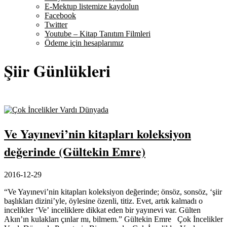
E-Mektup listemize kaydolun
Facebook
Twitter
Youtube – Kitap Tanıtım Filmleri
Ödeme için hesaplarımız
Şiir Günlükleri
Ve Yayınevi’nin kitapları koleksiyon
değerinde (Gültekin Emre)
2016-12-29
“Ve Yayınevi’nin kitapları koleksiyon değerinde; önsöz, sonsöz, ‘şiir
başlıkları dizini’yle, öylesine özenli, titiz. Evet, artık kalmadı o
incelikler ‘Ve’ inceliklere dikkat eden bir yayınevi var. Gülten
Akın’ın kulakları çınlar mı, bilmem.” Gültekin Emre Çok İncelikler