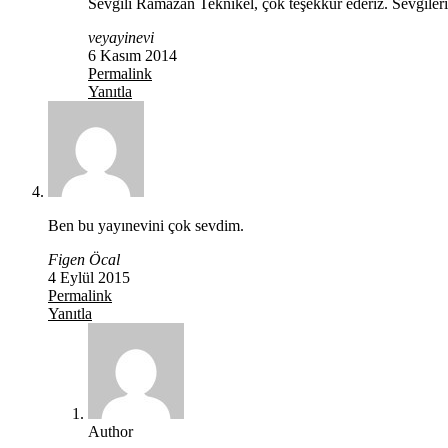
Sevgili Ramazan Teknikel, çok teşekkür ederiz. Sevgile
veyayinevi
6 Kasım 2014
Permalink
Yanıtla
Ben bu yayınevini çok sevdim.
Figen Öcal
4 Eylül 2015
Permalink
Yanıtla
Author