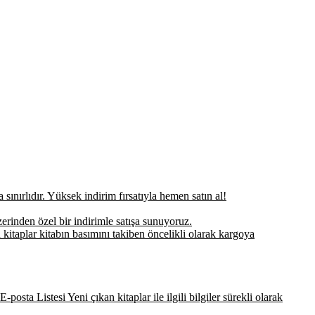
sınırlıdır. Yüksek indirim fırsatıyla hemen satın al!
erinden özel bir indirimle satışa sunuyoruz.
 kitaplar kitabın basımını takiben öncelikli olarak kargoya
-posta Listesi Yeni çıkan kitaplar ile ilgili bilgiler sürekli olarak