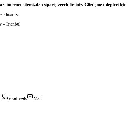
rı internet sitemizden sipariş verebilirsiniz. Görüşme talepleri için
bilirsiniz.
 – İstanbul
t
Goodreads
Mail