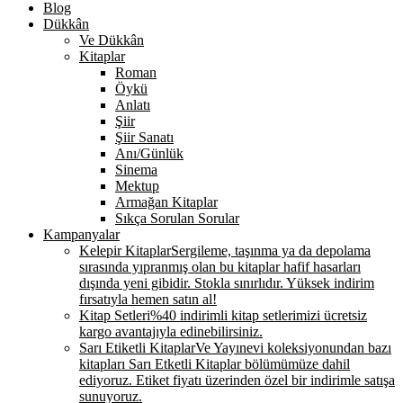
Blog
Dükkân
Ve Dükkân
Kitaplar
Roman
Öykü
Anlatı
Şiir
Şiir Sanatı
Anı/Günlük
Sinema
Mektup
Armağan Kitaplar
Sıkça Sorulan Sorular
Kampanyalar
Kelepir Kitaplar
Sergileme, taşınma ya da depolama
sırasında yıpranmış olan bu kitaplar hafif hasarları
dışında yeni gibidir. Stokla sınırlıdır. Yüksek indirim
fırsatıyla hemen satın al!
Kitap Setleri
%40 indirimli kitap setlerimizi ücretsiz
kargo avantajıyla edinebilirsiniz.
Sarı Etiketli Kitaplar
Ve Yayınevi koleksiyonundan bazı
kitapları Sarı Etketli Kitaplar bölümümüze dahil
ediyoruz. Etiket fiyatı üzerinden özel bir indirimle satışa
sunuyoruz.