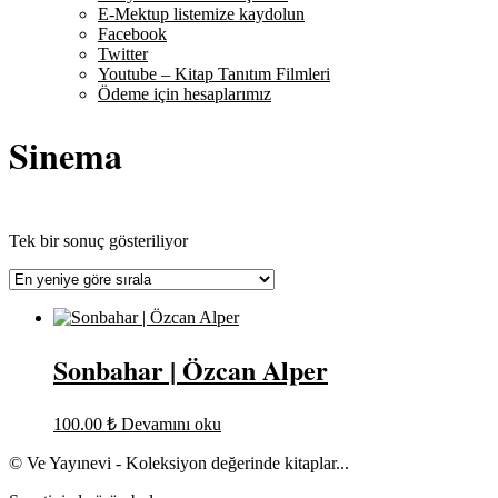
E-Mektup listemize kaydolun
Facebook
Twitter
Youtube – Kitap Tanıtım Filmleri
Ödeme için hesaplarımız
Sinema
Tek bir sonuç gösteriliyor
Sonbahar | Özcan Alper
100.00
₺
Devamını oku
© Ve Yayınevi - Koleksiyon değerinde kitaplar...