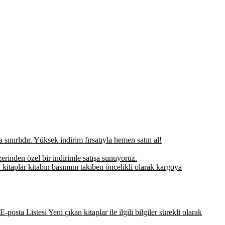
sınırlıdır. Yüksek indirim fırsatıyla hemen satın al!
erinden özel bir indirimle satışa sunuyoruz.
 kitaplar kitabın basımını takiben öncelikli olarak kargoya
-posta Listesi Yeni çıkan kitaplar ile ilgili bilgiler sürekli olarak