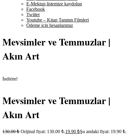
E-Mektup listemize kaydolun
Facebook
Twitter
Youtube – Kitap Tanıtım Filmleri
Ödeme için hesaplarımız
Mevsimler ve Temmuzlar |
Akın Art
İndirim!
Mevsimler ve Temmuzlar |
Akın Art
130.00
₺
Orijinal fiyat: 130.00 ₺.
19.90
₺
Şu andaki fiyat: 19.90 ₺.