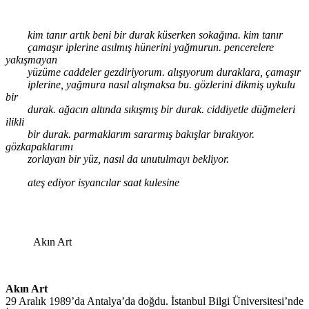
kim tanır artık beni bir durak küserken sokağına. kim tanır
çamaşır iplerine asılmış hünerini yağmurun. pencerelere
yakışmayan
yüzüme caddeler gezdiriyorum. alışıyorum duraklara, çamaşır
iplerine, yağmura nasıl alışmaksa bu. gözlerini dikmiş uykulu
bir
durak. ağacın altında sıkışmış bir durak. ciddiyetle düğmeleri
ilikli
bir durak. parmaklarım sararmış bakışlar bırakıyor.
gözkapaklarımı
zorlayan bir yüz, nasıl da unutulmayı bekliyor.
ateş ediyor isyancılar saat kulesine
Akın Art
Akın Art
29 Aralık 1989’da Antalya’da doğdu. İstanbul Bilgi Üniversitesi’nde