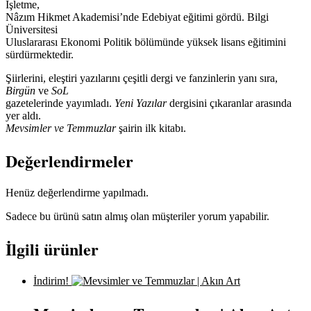
İşletme,
Nâzım Hikmet Akademisi’nde Edebiyat eğitimi gördü. Bilgi
Üniversitesi
Uluslararası Ekonomi Politik bölümünde yüksek lisans eğitimini
sürdürmektedir.
Şiirlerini, eleştiri yazılarını çeşitli dergi ve fanzinlerin yanı sıra,
Birgün
ve
SoL
gazetelerinde yayımladı.
Yeni Yazılar
dergisini çıkaranlar arasında
yer aldı.
Mevsimler ve Temmuzlar
şairin ilk kitabı.
Değerlendirmeler
Henüz değerlendirme yapılmadı.
Sadece bu ürünü satın almış olan müşteriler yorum yapabilir.
İlgili ürünler
İndirim!