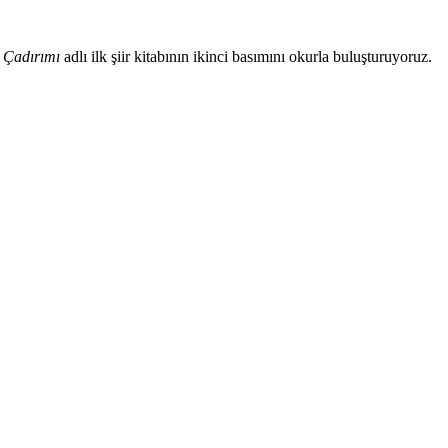
n Çadırımı
adlı ilk şiir kitabının ikinci basımını okurla buluşturuyoruz.