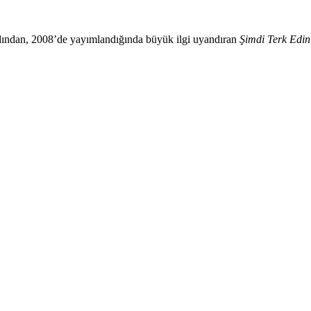
 ardından, 2008’de yayımlandığında büyük ilgi uyandıran
Şimdi Terk Edi