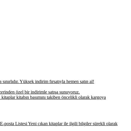
sınırlıdır. Yüksek indirim fırsatıyla hemen satın al!
erinden özel bir indirimle satışa sunuyoruz.
 kitaplar kitabın basımını takiben öncelikli olarak kargoya
-posta Listesi Yeni çıkan kitaplar ile ilgili bilgiler sürekli olarak