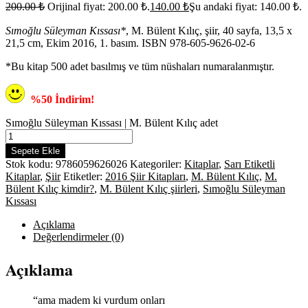
200.00
₺
Orijinal fiyat: 200.00 ₺.
140.00
₺
Şu andaki fiyat: 140.00 ₺.
Sımoğlu Süleyman Kıssası*
, M. Bülent Kılıç, şiir, 40 sayfa, 13,5 x
21,5 cm, Ekim 2016, 1. basım. ISBN 978-605-9626-02-6
*Bu kitap 500 adet basılmış ve tüm nüshaları numaralanmıştır.
%50 İndirim!
Sımoğlu Süleyman Kıssası | M. Bülent Kılıç adet
Sepete Ekle
Stok kodu:
9786059626026
Kategoriler:
Kitaplar
,
Sarı Etiketli
Kitaplar
,
Şiir
Etiketler:
2016 Şiir Kitapları
,
M. Bülent Kılıç
,
M.
Bülent Kılıç kimdir?
,
M. Bülent Kılıç şiirleri
,
Sımoğlu Süleyman
Kıssası
Açıklama
Değerlendirmeler (0)
Açıklama
“ama madem ki vurdum onları