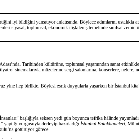
tiğini iyi bildiğini yansıtıyor anlatısında. Böylece adımlarını ustalıkla
eri siyasal, toplumsal, ekonomik ilişkileniş temelinde sınıfsal zemin üz
 Adası’nda. Tarihinden kültürüne, toplumsal yaşamından sanat etkinlikle
 tiyatro, sinemalarıyla müzelerine sergi salonlarına, konserlere, nelere,
z yine hep birlikte. Böylesi esrik duygularla yaşarken bir İstanbul ki
sanları” başlığıyla seksen yedi gün boyunca tefrika hâlinde yayımladığı 
k” yaptığı vurgusuyla derleyip hazırladığı
İstanbul Batakhaneleri
, Mümta
nbulu’na götürüyor görece.