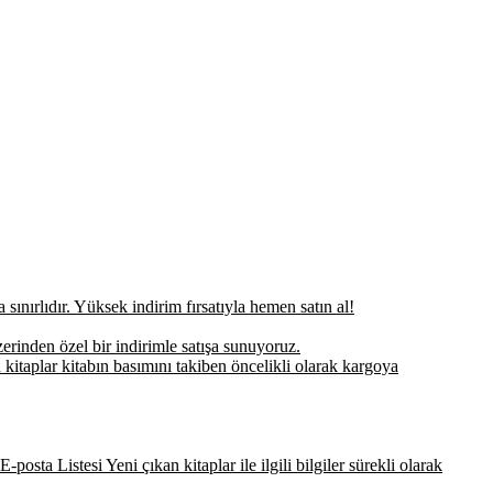
sınırlıdır. Yüksek indirim fırsatıyla hemen satın al!
erinden özel bir indirimle satışa sunuyoruz.
 kitaplar kitabın basımını takiben öncelikli olarak kargoya
-posta Listesi Yeni çıkan kitaplar ile ilgili bilgiler sürekli olarak