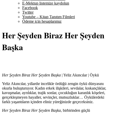
E-Mektup listemize kaydolun
Facebook
Twitter
Youtube – Kitap Tanıtım Filmleri
Ödeme için hesaplarımız
Her Şeyden Biraz Her Şeyden
Başka
Her Şeyden Biraz Her Şeyden Başka
| Yeliz Akıncılar | Öykü
Yeliz Akıncılar, yıllardır incelikle ördüğü zengin öykü dünyasını
okurla buluşturuyor. Kadın erkek ilişkileri, sevdalar, kıskançlıklar,
kavuşmalar, ayrılıklar, trajik sonlar, çocukluğun karanlık köşeleri,
gerçekleşmeyen hayaller, sevinçler, mutsuzluklar… Öykülerdeki
farklı yaşantıların içinden eliniz yüreğinizde geçeceksiniz.
Her Şeyden Biraz Her Şeyden Başka
, birbirinden güçlü