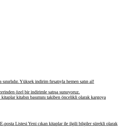
sınırlıdır. Yüksek indirim fırsatıyla hemen satın al!
erinden özel bir indirimle satışa sunuyoruz.
 kitaplar kitabın basımını takiben öncelikli olarak kargoya
-posta Listesi Yeni çıkan kitaplar ile ilgili bilgiler sürekli olarak