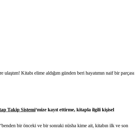
re ulaştım! Kitabı elime aldığım günden beri hayatımın naif bir parçası
tap Takip Sistemi
‘mize kayıt ettirme, kitapla ilgili kişisel
nden bir önceki ve bir sonraki nüsha kime ait, kitabın ilk ve son