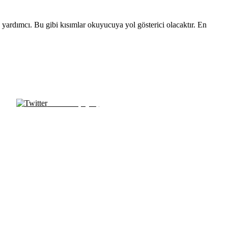
k yardımcı. Bu gibi kısımlar okuyucuya yol gösterici olacaktır. En
Tweet ile paylaş