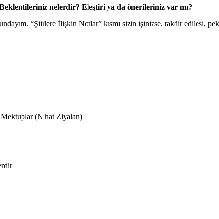
klentileriniz nelerdir? Eleştiri ya da önerileriniz var mı?
ayım. “Şiirlere İlişkin Notlar” kısmı sizin işinizse, takdir edilesi, pe
Mektuplar (Nihat Ziyalan)
erdir