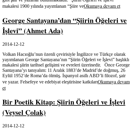
Okumaya devam et
makalesi 1900 yılında yayımlanan “Şiire ve
George Santayana’dan “Şiirin Öğeleri ve
İşlevi” (Ahmet Ada)
2014-12-12
Volkan Hacıoğlu’nun özenli çevirisiyle İngilizce ve Türkçe olarak
yayımlanan George Santayana’nın “Şiirin Öğeleri ve İşlevi” başlıklı
makalesi şiirin tarihsel gelişimi ve evreleri üzerinedir. Önce George
Santayana’yı tanıyalım: 11 Aralık 1883’de Madrid’de doğmuş, 26
Eylül 1952’de Roma’da ölmüş. İspanyol asıllı ABD’li filozof, şair
Okumaya devam
ve yazar. Felsefeye ve edebiyat eleştirisine katkıları
et
Bir Poetik Kitap: Şiirin Öğeleri ve İşlevi
(Veysel Çolak)
2014-12-12